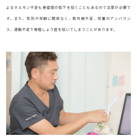
よるホルモン不足も骨密度の低下を招くこともあるので注意が必要で
す。また、性別や年齢に関係なく、紫外線不足、栄養のアンバラン
ス、運動不足で骨粗しょう症を招いてしまうことがあります。