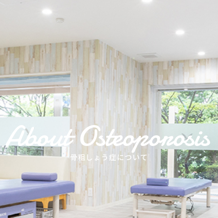
About Osteoporosis
骨粗しょう症について