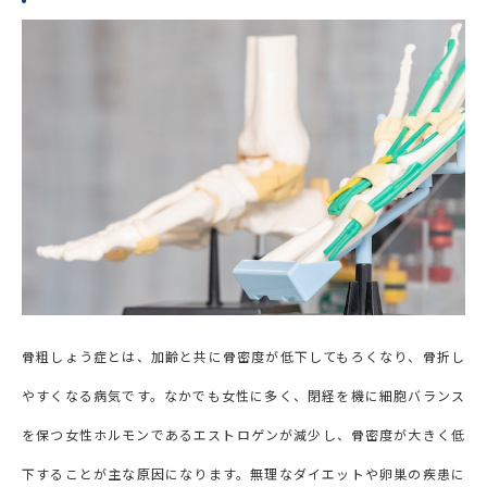
骨粗しょう症とは、加齢と共に骨密度が低下してもろくなり、骨折し
やすくなる病気です。なかでも女性に多く、閉経を機に細胞バランス
を保つ女性ホルモンであるエストロゲンが減少し、骨密度が大きく低
下することが主な原因になります。無理なダイエットや卵巣の疾患に