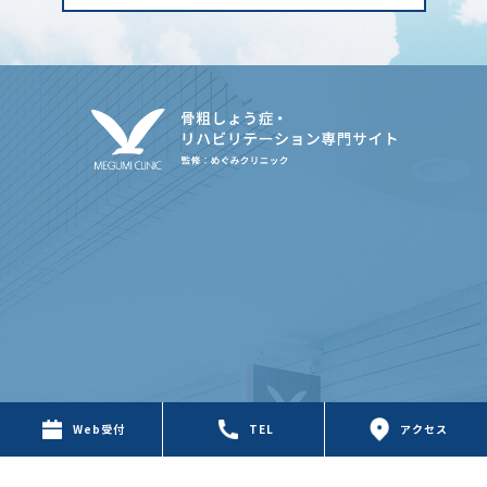
Web受付
TEL
アクセス
〒650-0046 兵庫県神戸市中央区港島中町3-1-2