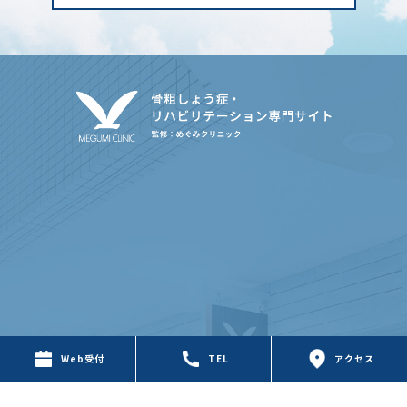
Web受付
TEL
アクセス
〒650-0046 兵庫県神戸市中央区港島中町3-1-2